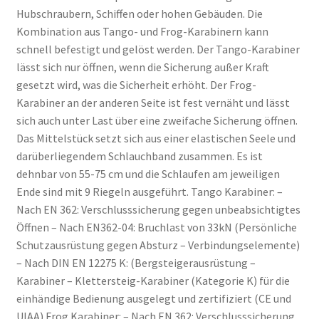
Hubschraubern, Schiffen oder hohen Gebäuden. Die
Kombination aus Tango- und Frog-Karabinern kann
schnell befestigt und gelöst werden. Der Tango-Karabiner
lässt sich nur öffnen, wenn die Sicherung außer Kraft
gesetzt wird, was die Sicherheit erhöht. Der Frog-
Karabiner an der anderen Seite ist fest vernäht und lässt
sich auch unter Last über eine zweifache Sicherung öffnen.
Das Mittelstück setzt sich aus einer elastischen Seele und
darüberliegendem Schlauchband zusammen. Es ist
dehnbar von 55-75 cm und die Schlaufen am jeweiligen
Ende sind mit 9 Riegeln ausgeführt. Tango Karabiner: –
Nach EN 362: Verschlusssicherung gegen unbeabsichtigtes
Öffnen – Nach EN362-04: Bruchlast von 33kN (Persönliche
Schutzausrüstung gegen Absturz – Verbindungselemente)
– Nach DIN EN 12275 K: (Bergsteigerausrüstung –
Karabiner – Klettersteig-Karabiner (Kategorie K) für die
einhändige Bedienung ausgelegt und zertifiziert (CE und
UIAA) Frog Karabiner: – Nach EN 362: Verschlusssicherung