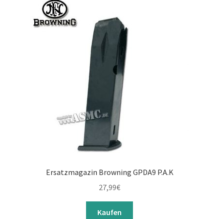
Ersatzmagazin Browning GPDA9 P.A.K
27,99
€
Kaufen