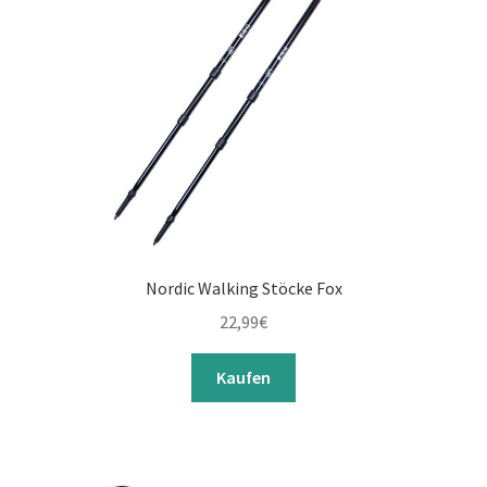
Nordic Walking Stöcke Fox
22,99
€
Kaufen