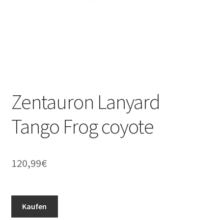
Zentauron Lanyard
Tango Frog coyote
120,99
€
Kaufen