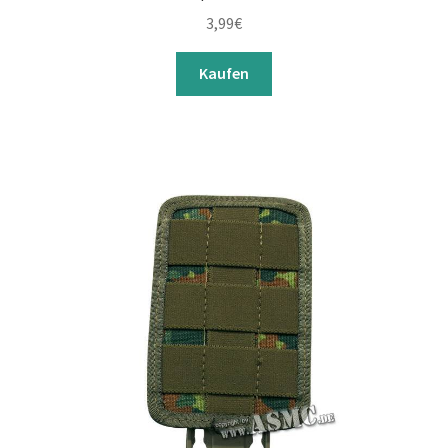
3,99
€
Kaufen