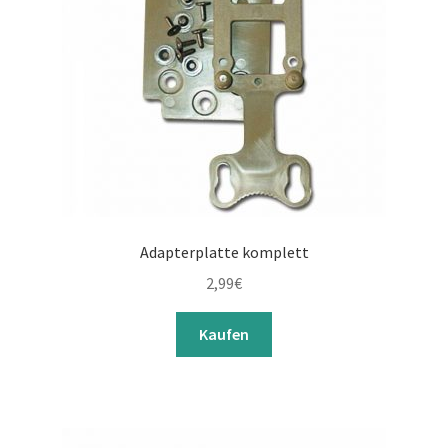
Adapterplatte komplett
2,99
€
Kaufen