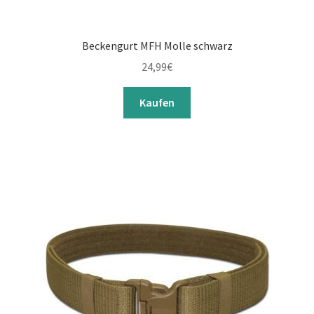
Beckengurt MFH Molle schwarz
24,99
€
Kaufen