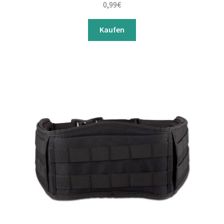
0,99
€
Kaufen