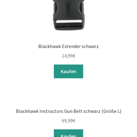
Blackhawk Extender schwarz
14,99
€
Kaufen
Blackhawk Instructors Gun Belt schwarz (Größe L)
69,99
€
Kaufen