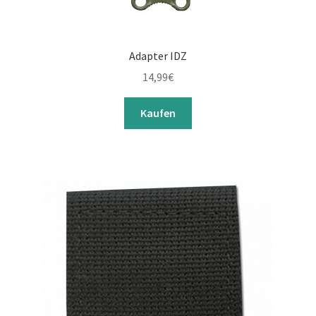
Adapter IDZ
14,99
€
Kaufen