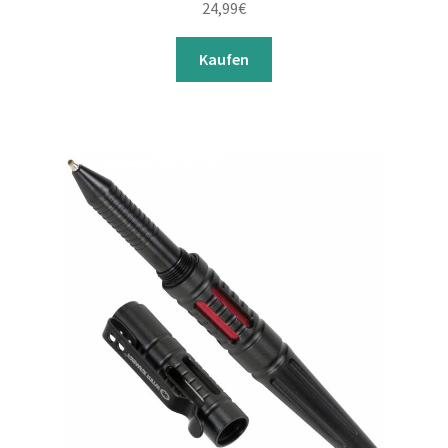
24,99
€
Kaufen