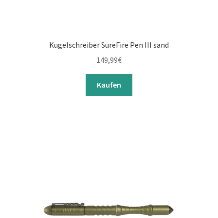
Kugelschreiber SureFire Pen III sand
149,99
€
Kaufen