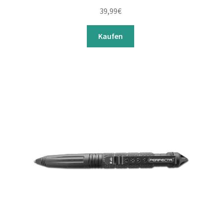
39,99
€
Kaufen