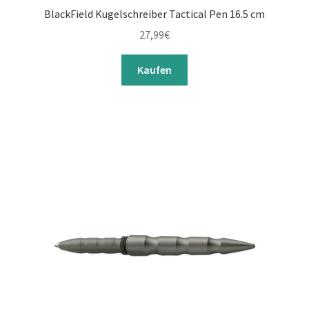
BlackField Kugelschreiber Tactical Pen 16.5 cm
27,99
€
Kaufen