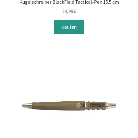
Kugelschreiber BlackField Tactical-Pen 15.5 cm
24,99
€
Kaufen