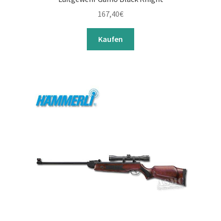
167,40
€
Kaufen