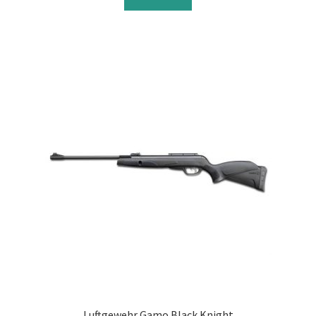
Luftgewehr Gamo Black Knight