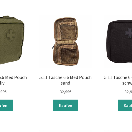
6.6 Med Pouch
5.11 Tasche 6.6 Med Pouch
5.11 Tasche 6
liv
sand
schw
,99
€
32,99
€
32,
ufen
Kaufen
Kau