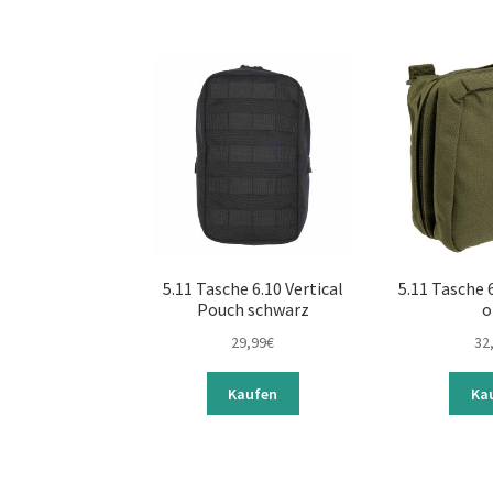
5.11 Tasche 6.10 Vertical
5.11 Tasche 
Pouch schwarz
o
29,99
€
32
Kaufen
Ka