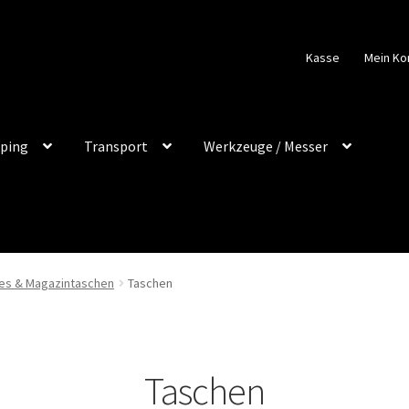
Kasse
Mein Ko
ping
Transport
Werkzeuge / Messer
es & Magazintaschen
Taschen
Taschen