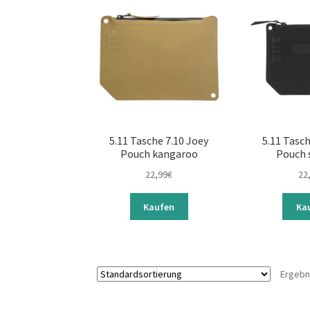
5.11 Tasche 7.10 Joey
5.11 Tasch
Pouch kangaroo
Pouch 
22,99
€
22
Kaufen
Ka
Ergebn