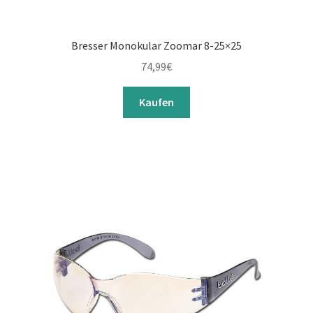
Bresser Monokular Zoomar 8-25×25
74,99
€
Kaufen