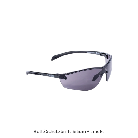
Bollé Schutzbrille Silium + smoke