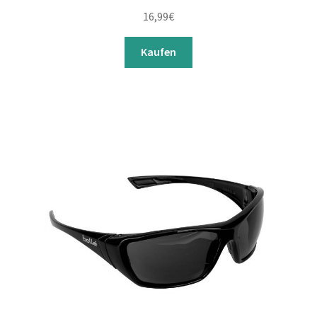
16,99
€
Kaufen