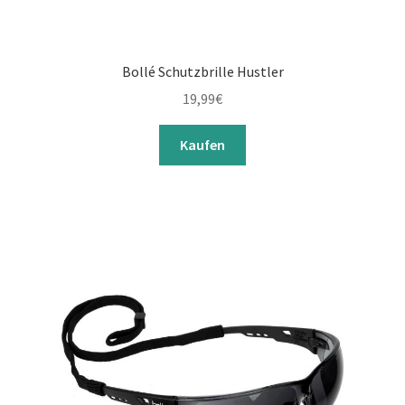
Bollé Schutzbrille Hustler
19,99
€
Kaufen