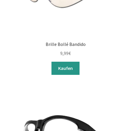
Brille Bollé Bandido
9,99
€
Kaufen