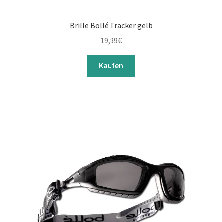
Brille Bollé Tracker gelb
19,99
€
Kaufen