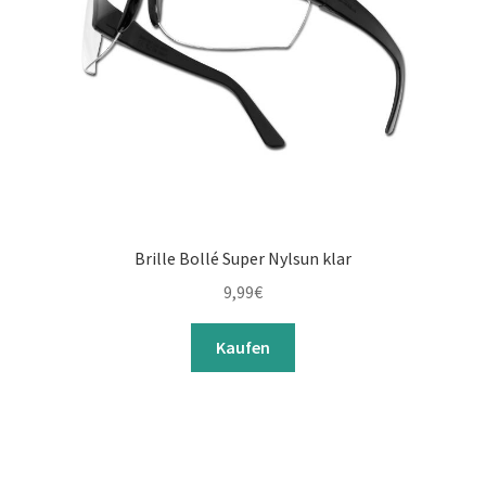
Brille Bollé Super Nylsun klar
9,99
€
Kaufen