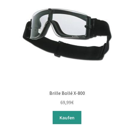
Brille Bollé X-800
69,99
€
Kaufen