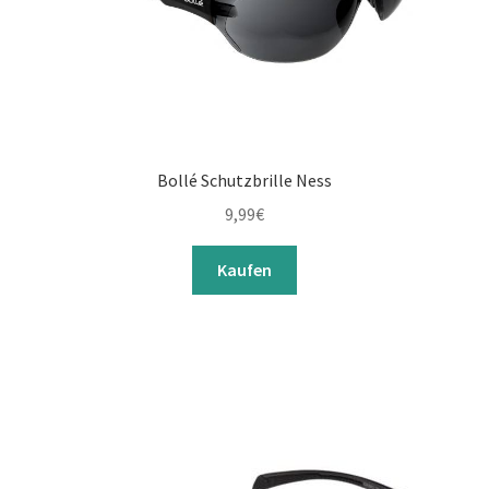
Bollé Schutzbrille Ness
9,99
€
Kaufen