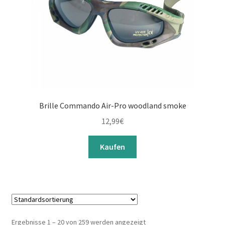
Brille Commando Air-Pro woodland smoke
12,99
€
Kaufen
Ergebnisse 1 – 20 von 259 werden angezeigt