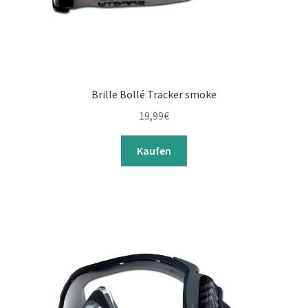
Brille Bollé Tracker smoke
19,99
€
Kaufen