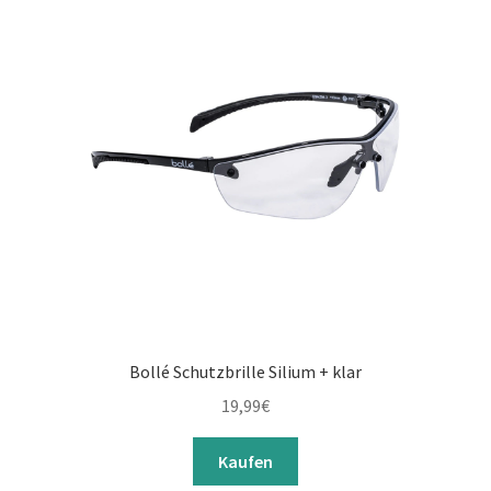
Bollé Schutzbrille Silium + klar
19,99
€
Kaufen