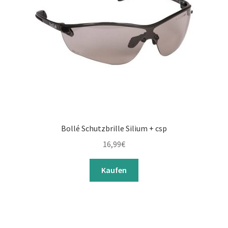
Bollé Schutzbrille Silium + csp
16,99
€
Kaufen