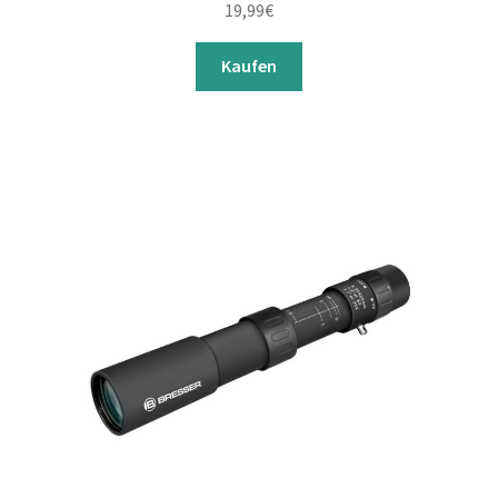
19,99
€
Kaufen