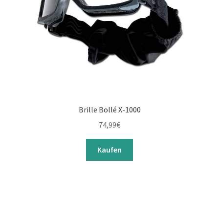
Brille Bollé X-1000
74,99
€
Kaufen