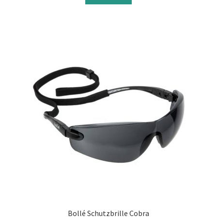
Sonstiges
öffnen
Bollé Schutzbrille Cobra