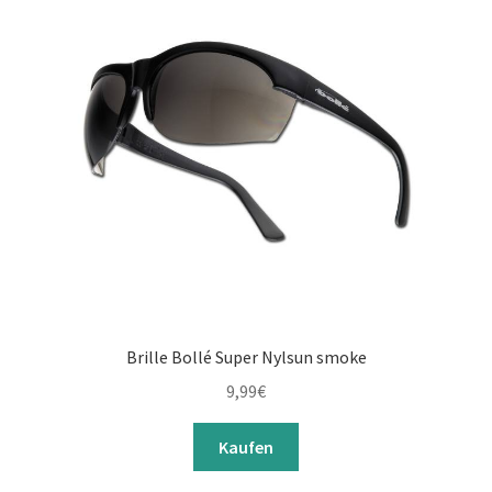
Brille Bollé Super Nylsun smoke
9,99
€
Kaufen