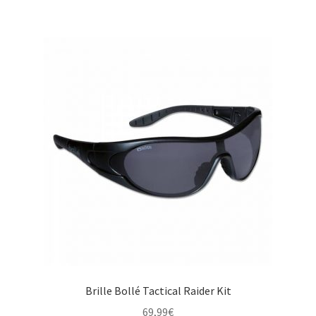
Brille Bollé Tactical Raider Kit
69,99
€