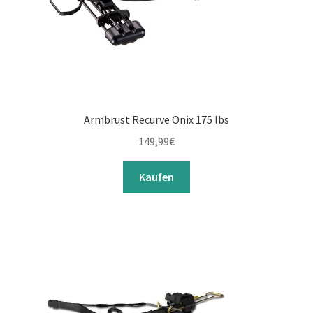
Armbrust Recurve Onix 175 lbs
149,99
€
Kaufen