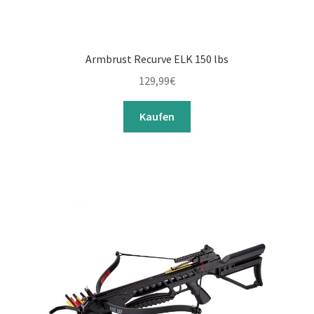
Armbrust Recurve ELK 150 lbs
129,99
€
Kaufen