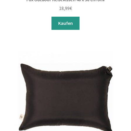
18,99
€
Kaufen