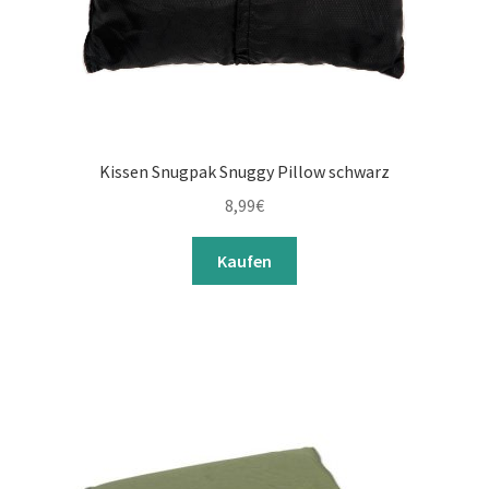
Kissen Snugpak Snuggy Pillow schwarz
8,99
€
Kaufen