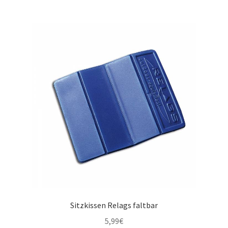
Sitzkissen Relags faltbar
5,99
€