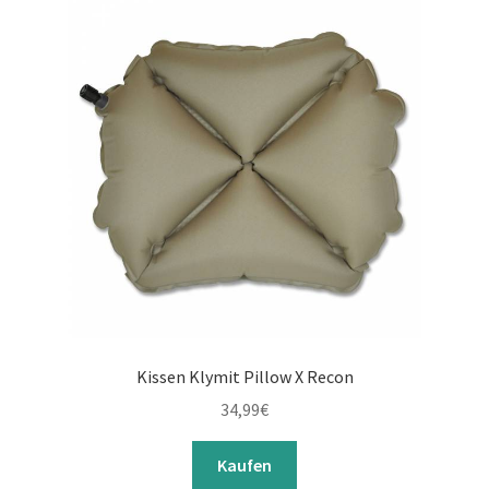
Kissen Klymit Pillow X Recon
34,99
€
Kaufen