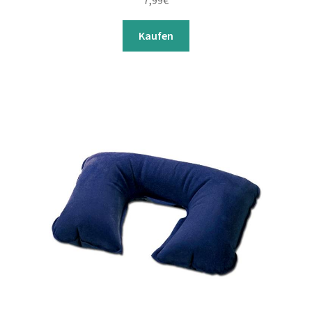
7,99
€
Kaufen