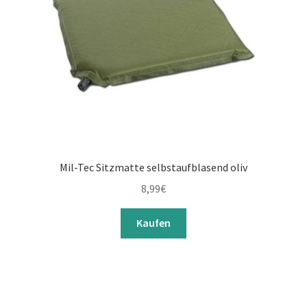
Mil-Tec Sitzmatte selbstaufblasend oliv
8,99
€
Kaufen