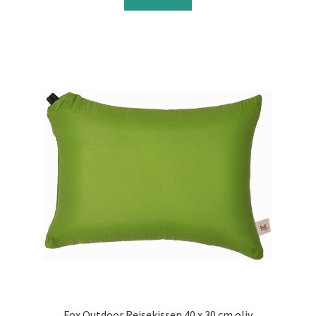
Fox Outdoor Reisekissen 40 x 30 cm oliv