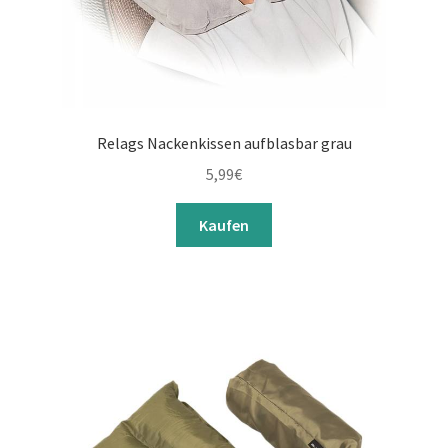
Relags Nackenkissen aufblasbar grau
5,99
€
Kaufen