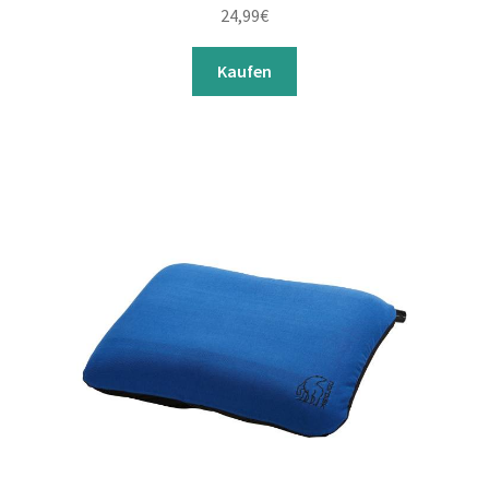
24,99
€
Kaufen