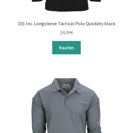
101 Inc. Longsleeve Tactical Polo Quickdry black
24,99
€
Kaufen