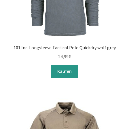
101 Inc. Longsleeve Tactical Polo Quickdry wolf grey
24,99
€
Kaufen