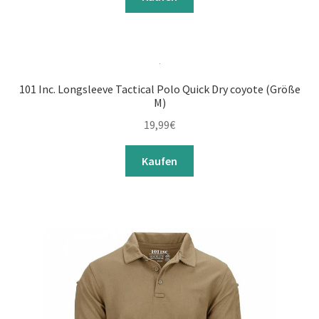
101 Inc. Longsleeve Tactical Polo Quick Dry coyote (Größe
M)
19,99
€
Kaufen