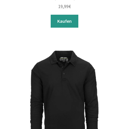
19,99
€
Kaufen