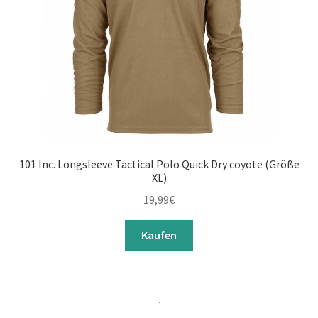
101 Inc. Longsleeve Tactical Polo Quick Dry coyote (Größe
XL)
19,99
€
Kaufen