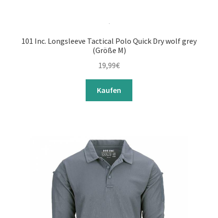
101 Inc. Longsleeve Tactical Polo Quick Dry wolf grey
(Größe M)
19,99
€
Kaufen