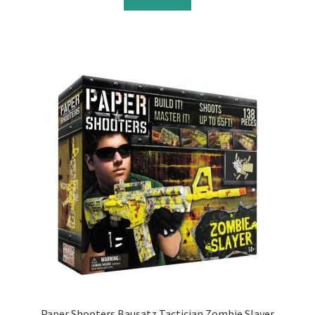
Paper Shooters Bausatz Tactician Zombie Slayer