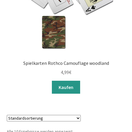
Spielkarten Rothco Camouflage woodland
4,99
€
Kaufen
Alle 10 Ergebnisse werden angezeigt