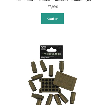
27,99
€
Kaufen