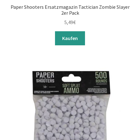
Paper Shooters Ersatzmagazin Tactician Zombie Slayer
2er Pack
5,49
€
Kaufen