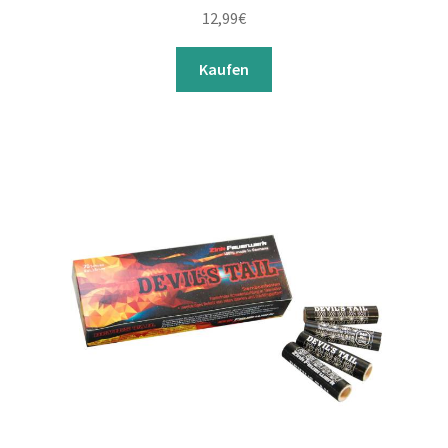
12,99
€
Kaufen