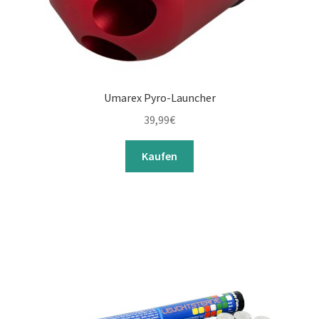
Umarex Pyro-Launcher
39,99
€
Kaufen