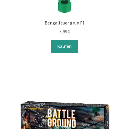
Bengalfeuer grün F1
3,99
€
Kaufen