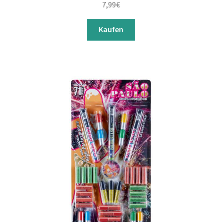
7,99
€
Kaufen