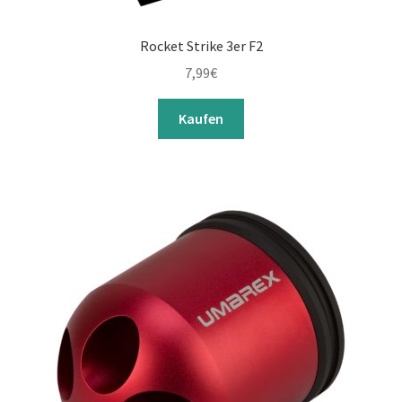
Rocket Strike 3er F2
7,99
€
Kaufen