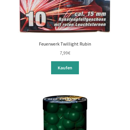
Feuerwerk Twillight Rubin
7,99
€
Kaufen