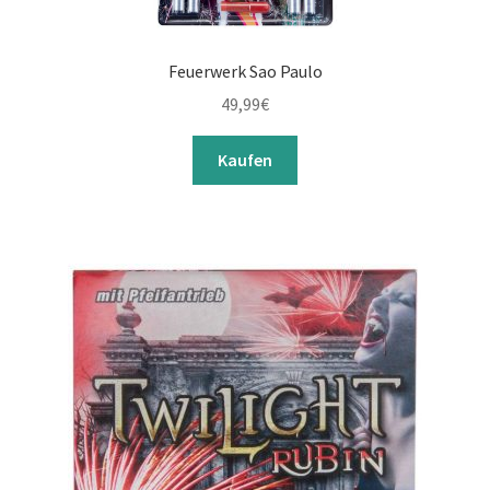
Feuerwerk Sao Paulo
49,99
€
Kaufen