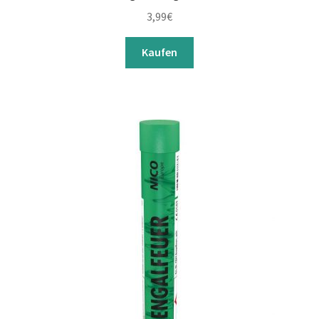
3,99
€
Kaufen