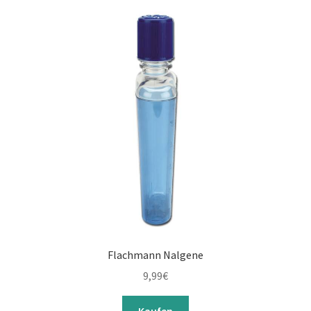
Flachmann Nalgene
9,99
€