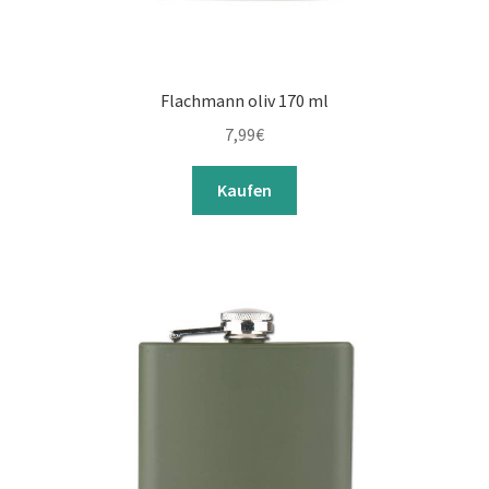
Flachmann oliv 170 ml
7,99
€
Kaufen