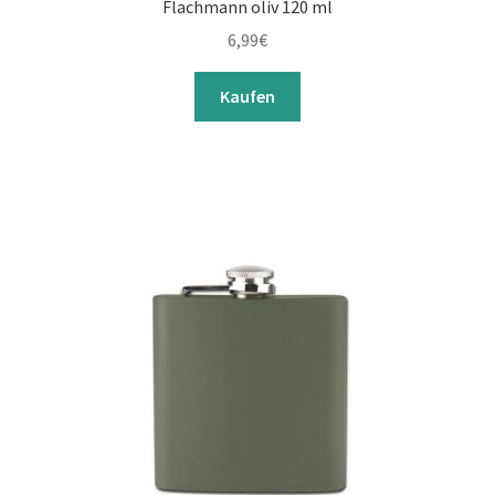
Flachmann oliv 120 ml
6,99
€
Kaufen