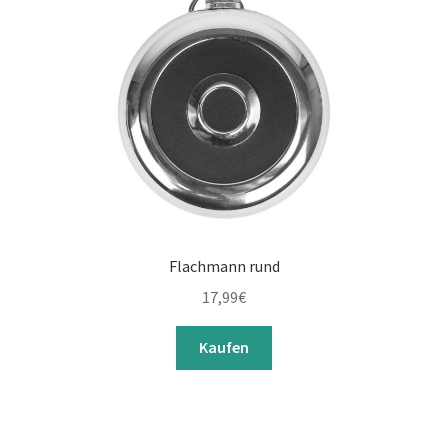
Flachmann rund
17,99
€
Kaufen