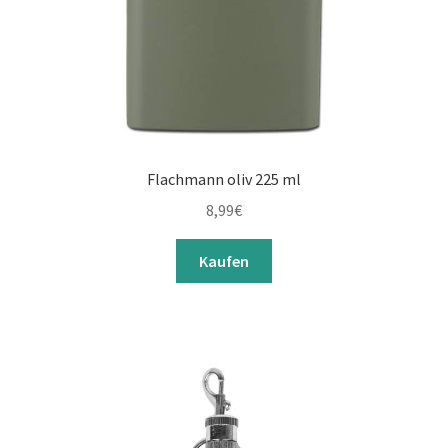
Flachmann oliv 225 ml
8,99
€
Kaufen