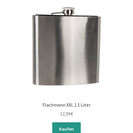
Flachmann XXL 1.1 Liter
12,99
€
Kaufen