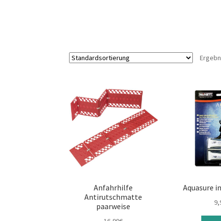
Ergebn
Anfahrhilfe
Aquasure in
Antirutschmatte
9,
paarweise