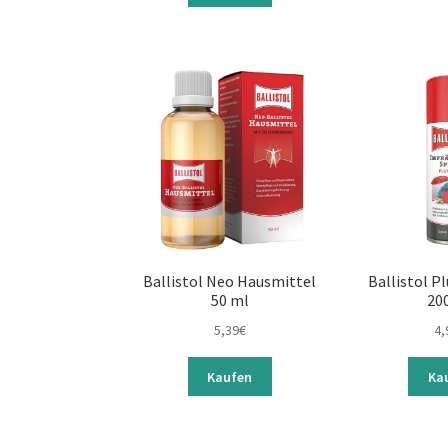
Ballistol Neo Hausmittel
Ballistol P
50 ml
20
5,39
€
4,
Kaufen
Ka