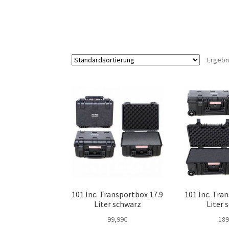
Ergebn
101 Inc. Transportbox 17.9
101 Inc. Tra
Liter schwarz
Liter 
99,99
€
189