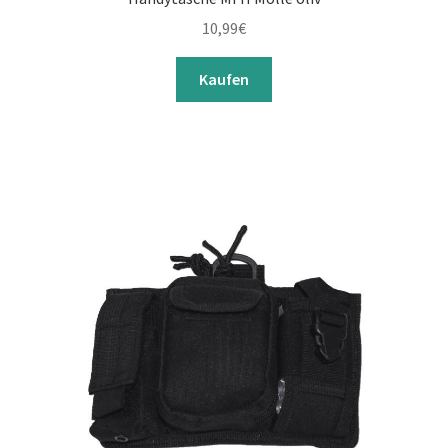
10,99
€
Kaufen