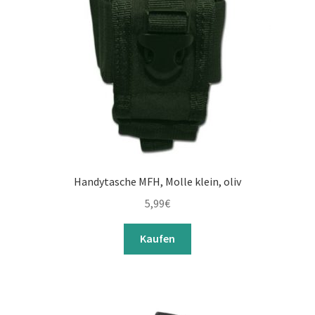
Handytasche MFH, Molle klein, oliv
5,99
€
Kaufen