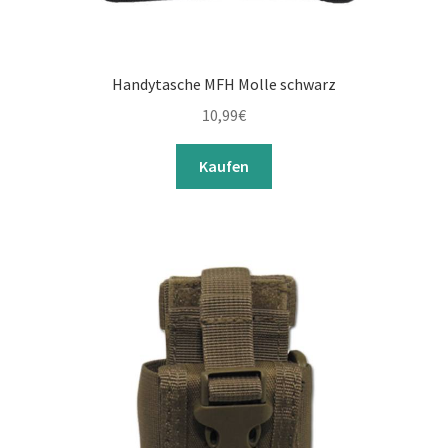
Handytasche MFH Molle schwarz
10,99
€
Kaufen