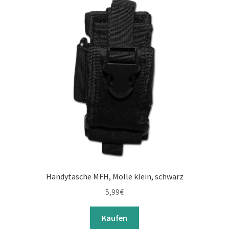
Handytasche MFH, Molle klein, schwarz
5,99
€
Kaufen