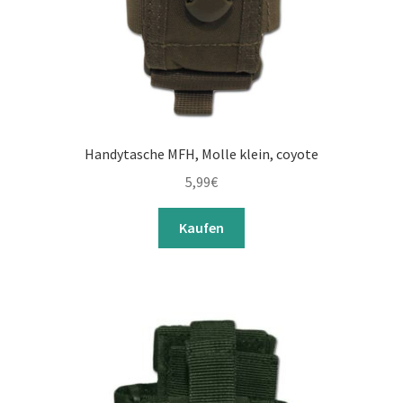
Handytasche MFH, Molle klein, coyote
5,99
€
Kaufen