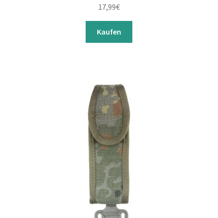
17,99
€
Kaufen