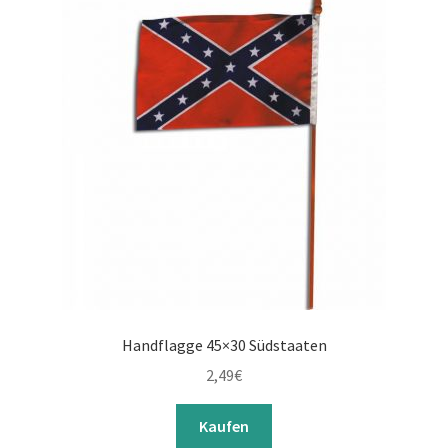
Handflagge 45×30 Südstaaten
2,49
€
Kaufen