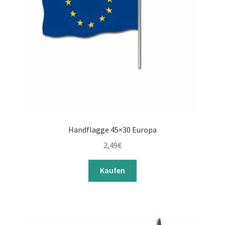
Handflagge 45×30 Europa
2,49
€
Kaufen