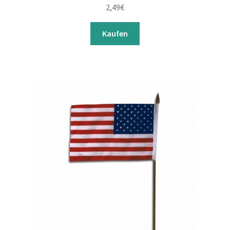
2,49
€
Kaufen