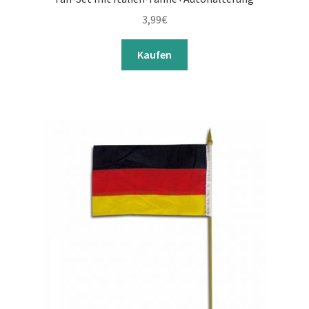
3,99
€
Kaufen