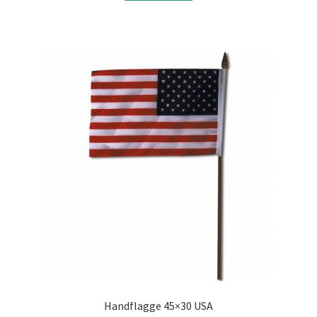
Handflagge 45×30 USA