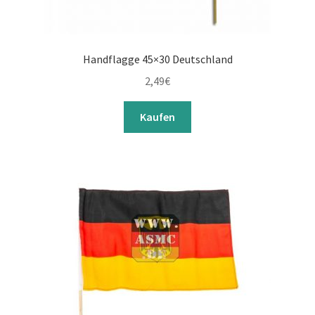
Handflagge 45×30 Deutschland
2,49
€
Kaufen