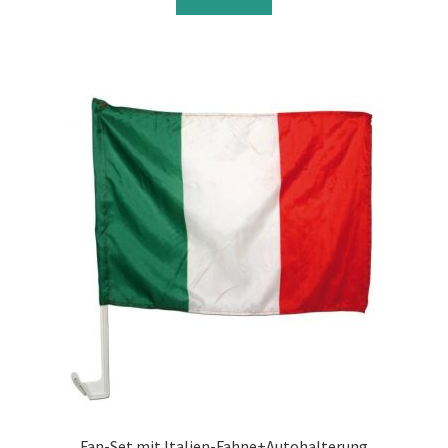
Fan-Set mit Italien-Fahne+Autohalterung