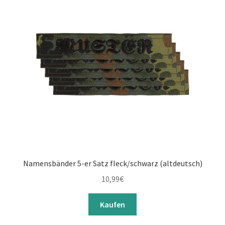
Namensbänder 5-er Satz fleck/schwarz (altdeutsch)
10,99
€
Kaufen