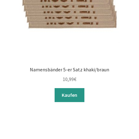
Namensbänder 5-er Satz khaki/braun
10,99
€
Kaufen