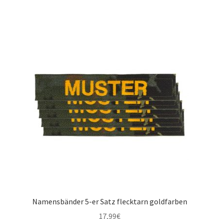
Namensbänder 5-er Satz flecktarn goldfarben
17,99
€