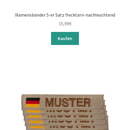
Namensbänder 5-er Satz flecktarn-nachleuchtend
15,99
€
Kaufen