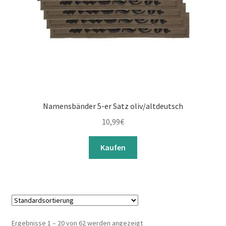
Namensbänder 5-er Satz oliv/altdeutsch
10,99
€
Kaufen
Ergebnisse 1 – 20 von 62 werden angezeigt