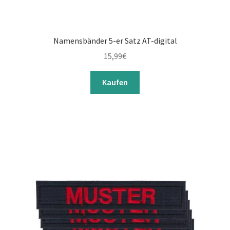
Namensbänder 5-er Satz AT-digital
15,99
€
Kaufen