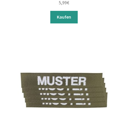
5,99
€
Kaufen