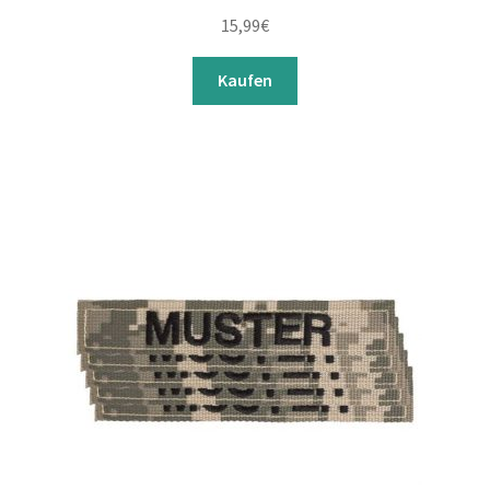
15,99
€
Kaufen