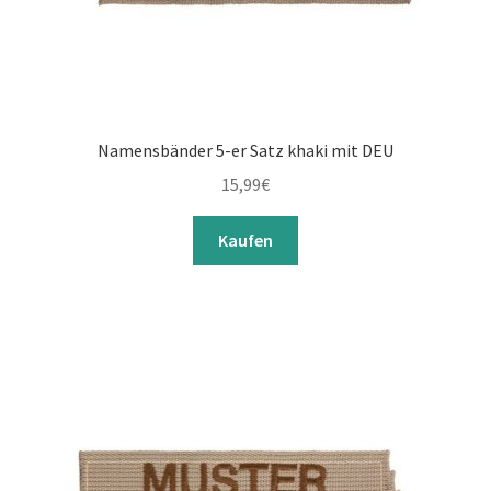
Namensbänder 5-er Satz khaki mit DEU
15,99
€
Kaufen