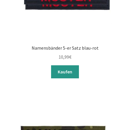
Namensbänder 5-er Satz blau-rot
10,99
€
Kaufen