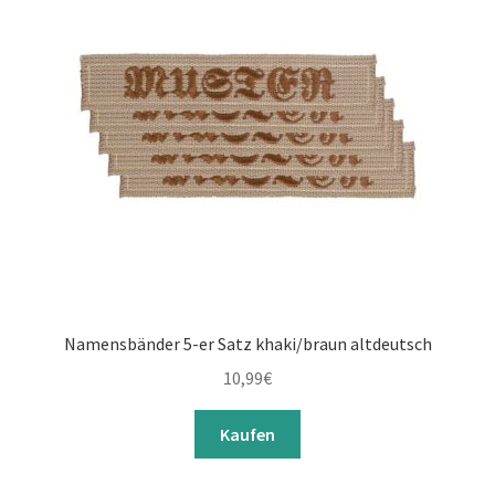
Namensbänder 5-er Satz khaki/braun altdeutsch
10,99
€
Kaufen