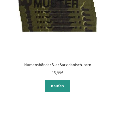
Namensbänder 5-er Satz dänisch-tarn
15,99
€
Kaufen