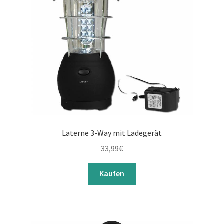
Laterne 3-Way mit Ladegerät
33,99
€
Kaufen