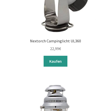
Nextorch Campinglicht UL360
22,99
€
Kaufen