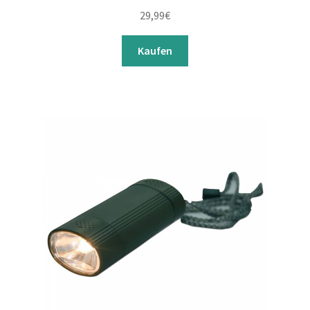
29,99
€
Kaufen