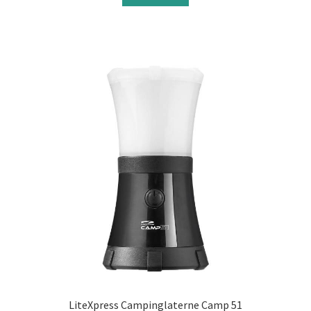
LiteXpress Campinglaterne Camp 51