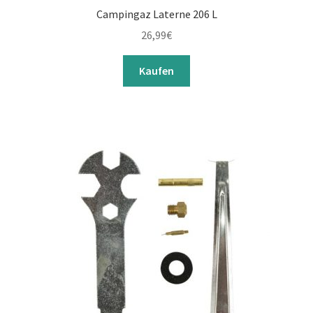
Campingaz Laterne 206 L
26,99
€
Kaufen