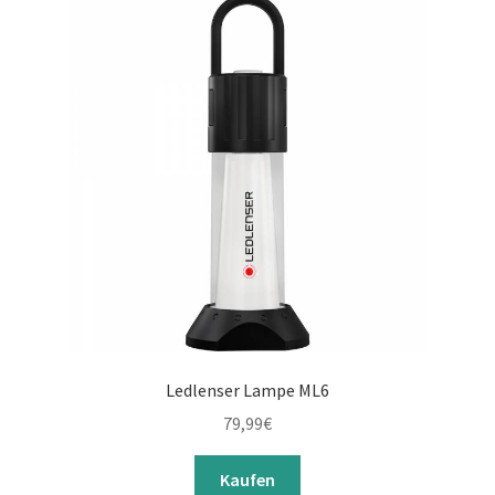
Ledlenser Lampe ML6
79,99
€
Kaufen