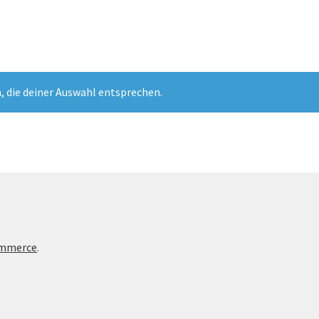
, die deiner Auswahl entsprechen.
ommerce
.