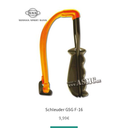
Schleuder GSG F-16
9,99
€