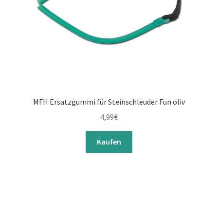
MFH Ersatzgummi für Steinschleuder Fun oliv
4,99
€
Kaufen