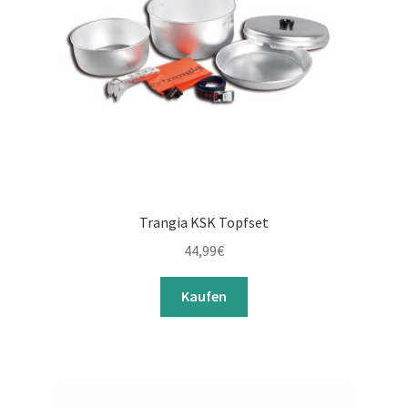
Trangia KSK Topfset
44,99
€
Kaufen