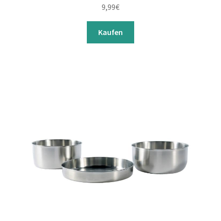
9,99
€
Kaufen