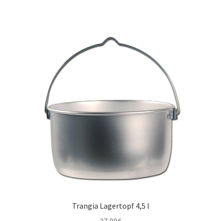
Trangia Lagertopf 4,5 l