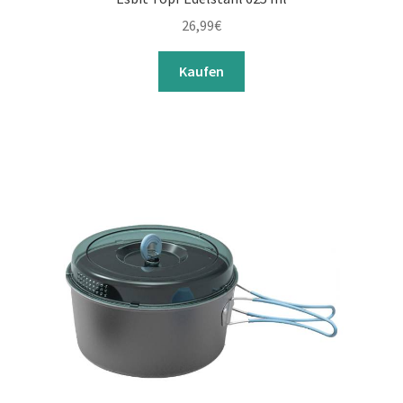
26,99
€
Kaufen