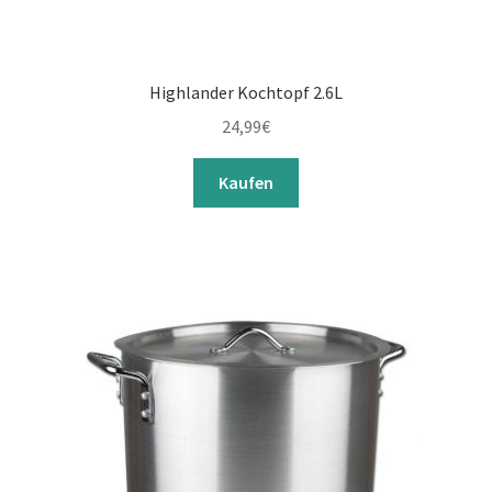
Highlander Kochtopf 2.6L
24,99
€
Kaufen