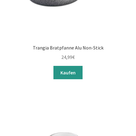
Trangia Bratpfanne Alu Non-Stick
24,99
€
Kaufen