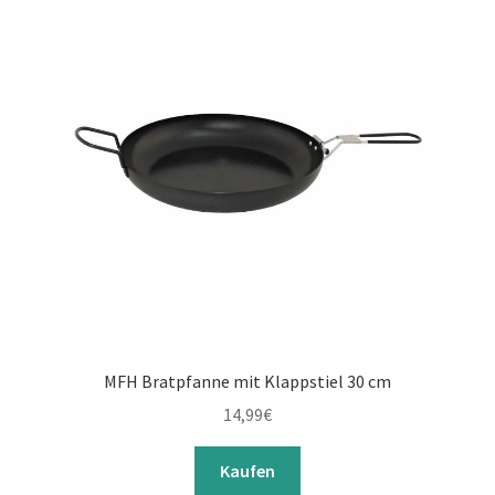
MFH Bratpfanne mit Klappstiel 30 cm
14,99
€
Kaufen