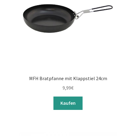
MFH Bratpfanne mit Klappstiel 24cm
9,99
€
Kaufen