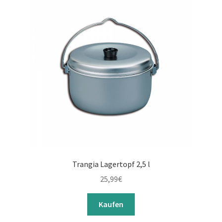
Trangia Lagertopf 2,5 l
25,99
€
Kaufen