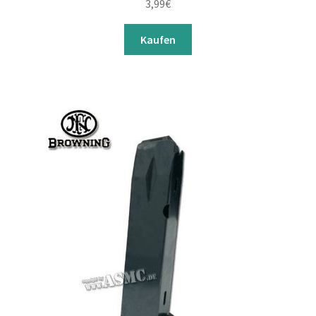
3,99
€
Kaufen