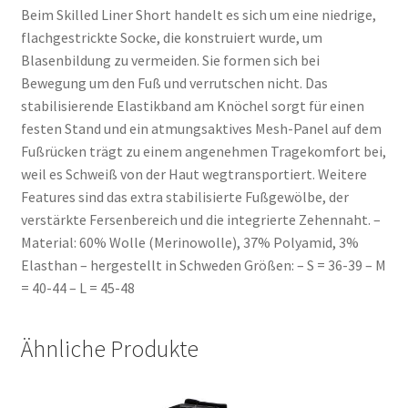
Beim Skilled Liner Short handelt es sich um eine niedrige,
flachgestrickte Socke, die konstruiert wurde, um
Blasenbildung zu vermeiden. Sie formen sich bei
Bewegung um den Fuß und verrutschen nicht. Das
stabilisierende Elastikband am Knöchel sorgt für einen
festen Stand und ein atmungsaktives Mesh-Panel auf dem
Fußrücken trägt zu einem angenehmen Tragekomfort bei,
weil es Schweiß von der Haut wegtransportiert. Weitere
Features sind das extra stabilisierte Fußgewölbe, der
verstärkte Fersenbereich und die integrierte Zehennaht. –
Material: 60% Wolle (Merinowolle), 37% Polyamid, 3%
Elasthan – hergestellt in Schweden Größen: – S = 36-39 – M
= 40-44 – L = 45-48
Ähnliche Produkte