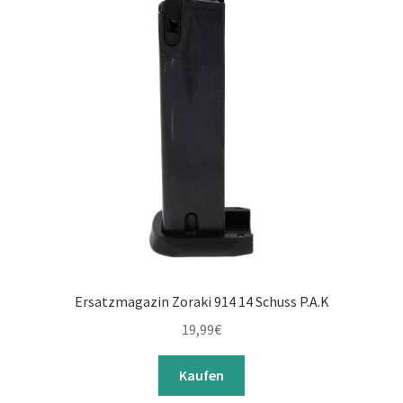
Ersatzmagazin Zoraki 914 14 Schuss P.A.K
19,99
€
Kaufen