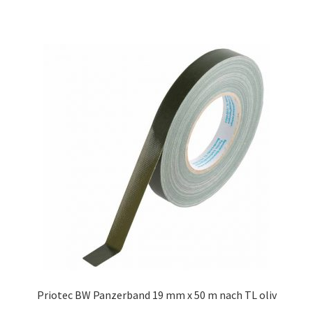
Priotec BW Panzerband 19 mm x 50 m nach TL oliv