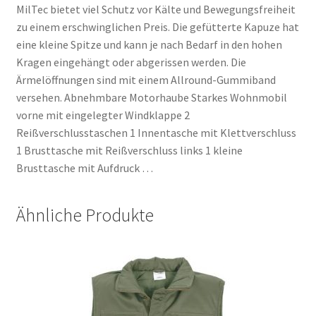
MilTec bietet viel Schutz vor Kälte und Bewegungsfreiheit
zu einem erschwinglichen Preis. Die gefütterte Kapuze hat
eine kleine Spitze und kann je nach Bedarf in den hohen
Kragen eingehängt oder abgerissen werden. Die
Ärmelöffnungen sind mit einem Allround-Gummiband
versehen. Abnehmbare Motorhaube Starkes Wohnmobil
vorne mit eingelegter Windklappe 2
Reißverschlusstaschen 1 Innentasche mit Klettverschluss
1 Brusttasche mit Reißverschluss links 1 kleine
Brusttasche mit Aufdruck …
Ähnliche Produkte