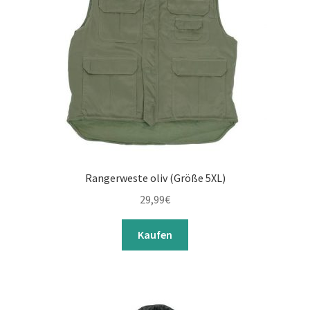
Rangerweste oliv (Größe 5XL)
29,99
€
Kaufen