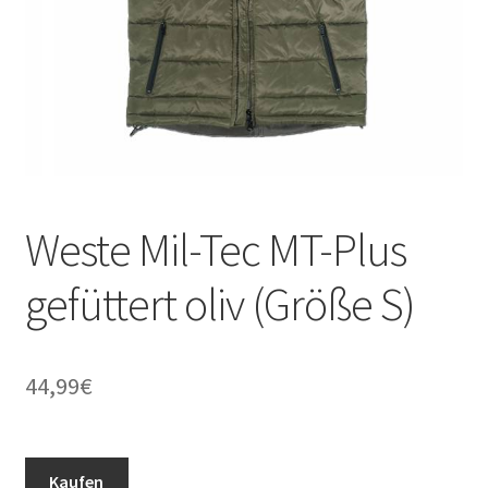
Weste Mil-Tec MT-Plus
gefüttert oliv (Größe S)
44,99
€
Kaufen