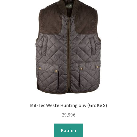
Mil-Tec Weste Hunting oliv (Größe S)
29,99
€
Kaufen