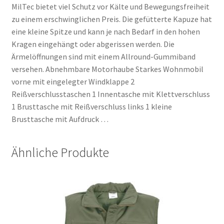
MilTec bietet viel Schutz vor Kälte und Bewegungsfreiheit
zu einem erschwinglichen Preis. Die gefütterte Kapuze hat
eine kleine Spitze und kann je nach Bedarf in den hohen
Kragen eingehängt oder abgerissen werden. Die
Ärmelöffnungen sind mit einem Allround-Gummiband
versehen. Abnehmbare Motorhaube Starkes Wohnmobil
vorne mit eingelegter Windklappe 2
Reißverschlusstaschen 1 Innentasche mit Klettverschluss
1 Brusttasche mit Reißverschluss links 1 kleine
Brusttasche mit Aufdruck …
Ähnliche Produkte