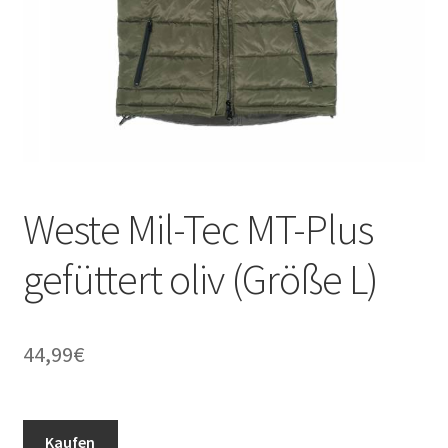
Weste Mil-Tec MT-Plus
gefüttert oliv (Größe L)
44,99
€
Kaufen