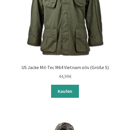
US Jacke Mil-Tec M64 Vietnam oliv (Größe S)
44,99
€
Kaufen