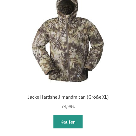
Jacke Hardshell mandra tan (Größe XL)
74,99
€
Kaufen