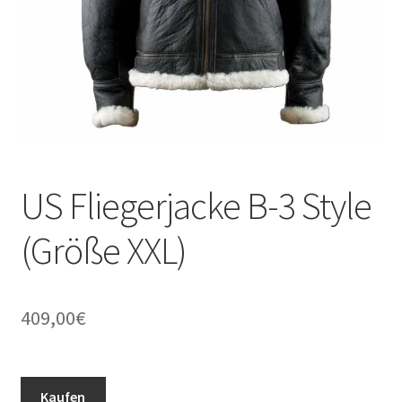
US Fliegerjacke B-3 Style
(Größe XXL)
409,00
€
Kaufen