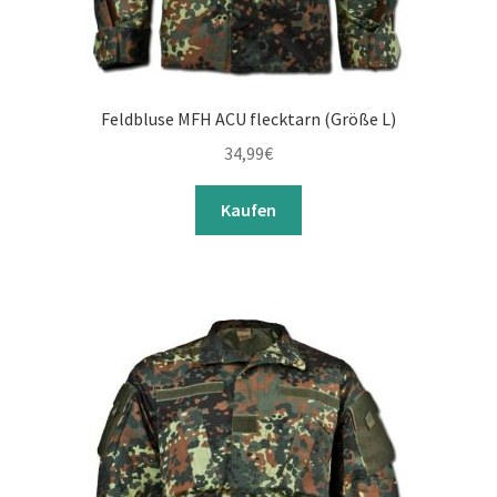
Feldbluse MFH ACU flecktarn (Größe L)
34,99
€
Kaufen