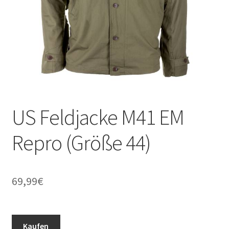
US Feldjacke M41 EM
Repro (Größe 44)
69,99
€
Kaufen