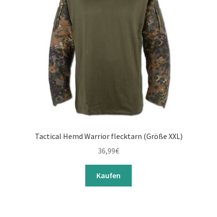
Tactical Hemd Warrior flecktarn (Größe XXL)
36,99
€
Kaufen