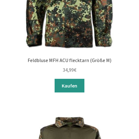
Feldbluse MFH ACU flecktarn (Größe M)
34,99
€
Kaufen