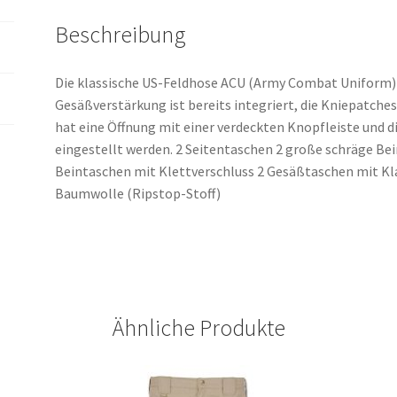
Beschreibung
Die klassische US-Feldhose ACU (Army Combat Uniform)
Gesäßverstärkung ist bereits integriert, die Kniepatche
hat eine Öffnung mit einer verdeckten Knopfleiste und
eingestellt werden. 2 Seitentaschen 2 große schräge Bei
Beintaschen mit Klettverschluss 2 Gesäßtaschen mit K
Baumwolle (Ripstop-Stoff)
Ähnliche Produkte