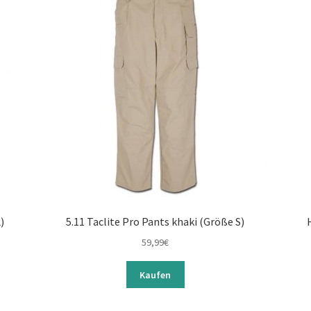
)
5.11 Taclite Pro Pants khaki (Größe S)
59,99
€
Kaufen