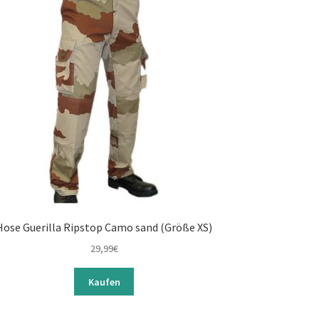
Hose Guerilla Ripstop Camo sand (Größe XS)
29,99
€
Kaufen