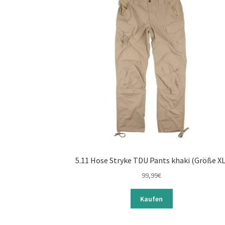
5.11 Hose Stryke TDU Pants khaki (Größe XL
99,99
€
Kaufen