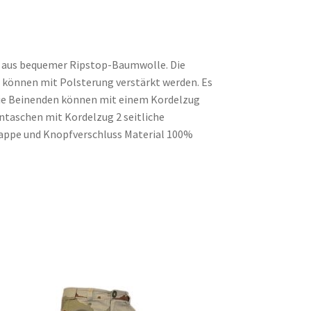
 aus bequemer Ripstop-Baumwolle. Die
s können mit Polsterung verstärkt werden. Es
 die Beinenden können mit einem Kordelzug
ntaschen mit Kordelzug 2 seitliche
lappe und Knopfverschluss Material 100%