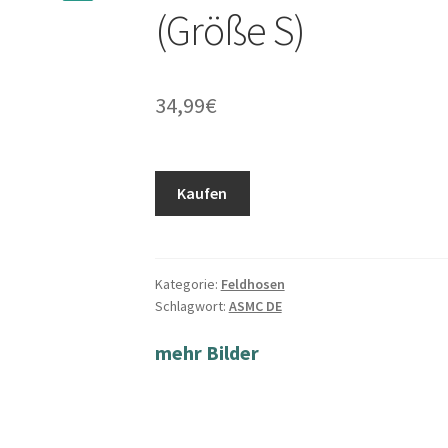
(Größe S)
34,99
€
Kaufen
Kategorie:
Feldhosen
Schlagwort:
ASMC DE
mehr Bilder