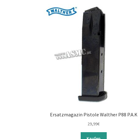
Ersatzmagazin Pistole Walther P88 P.A.K
29,99
€
Kaufen