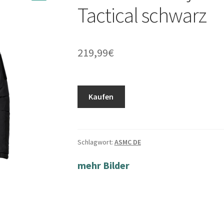
Tactical schwarz
219,99
€
Kaufen
Schlagwort:
ASMC DE
mehr Bilder