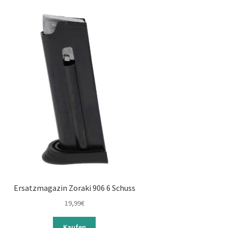
Ersatzmagazin Zoraki 906 6 Schuss
19,99
€
Kaufen