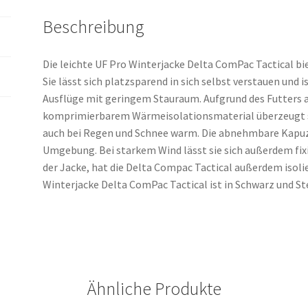
Beschreibung
Die leichte UF Pro Winterjacke Delta ComPac Tactical bi
Sie lässt sich platzsparend in sich selbst verstauen und
Ausflüge mit geringem Stauraum. Aufgrund des Futters 
komprimierbarem Wärmeisolationsmaterial überzeugt s
auch bei Regen und Schnee warm. Die abnehmbare Kapuze 
Umgebung. Bei starkem Wind lässt sie sich außerdem fi
der Jacke, hat die Delta Compac Tactical außerdem isol
Winterjacke Delta ComPac Tactical ist in Schwarz und Ste
Ähnliche Produkte