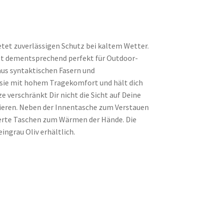
etet zuverlässigen Schutz bei kaltem Wetter.
 ist dementsprechend perfekt für Outdoor-
aus syntaktischen Fasern und
ie mit hohem Tragekomfort und hält dich
verschränkt Dir nicht die Sicht auf Deine
xieren. Neben der Innentasche zum Verstauen
ierte Taschen zum Wärmen der Hände. Die
ingrau Oliv erhältlich.