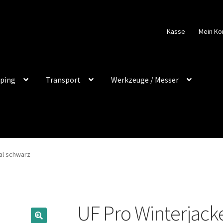
Kasse
Mein Ko
ping
Transport
Werkzeuge / Messer
al schwarz
UF Pro Winterjack