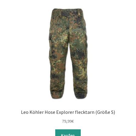
Leo Köhler Hose Explorer flecktarn (Größe S)
79,99
€
Kaufen