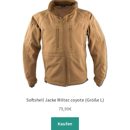
Softshell Jacke Miltec coyote (Größe L)
79,99
€
Kaufen