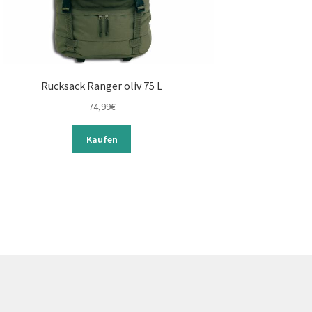
Rucksack Ranger oliv 75 L
74,99
€
Kaufen