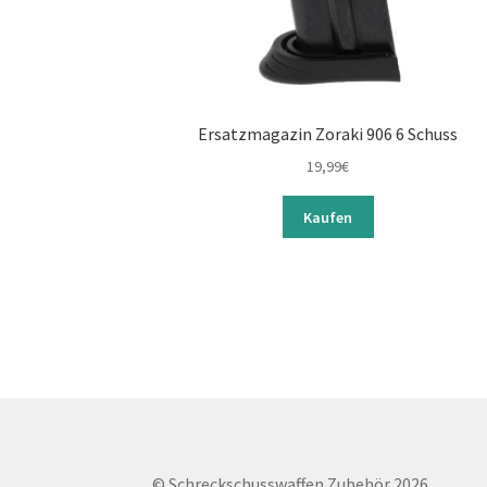
Ersatzmagazin Zoraki 906 6 Schuss
19,99
€
Kaufen
© Schreckschusswaffen Zubehör 2026