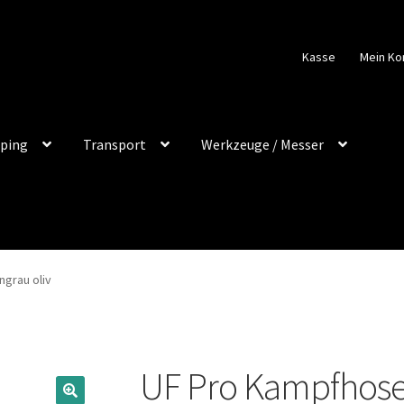
Kasse
Mein Ko
ping
Transport
Werkzeuge / Messer
ngrau oliv
UF Pro Kampfhose 