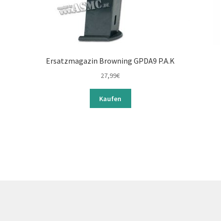
Ersatzmagazin Browning GPDA9 P.A.K
27,99
€
Kaufen