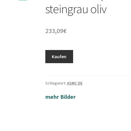
steingrau oliv
233,09
€
Kaufen
Schlagwort:
ASMC DE
mehr Bilder