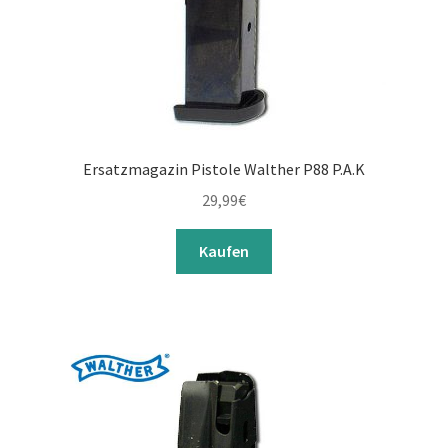
Ersatzmagazin Pistole Walther P88 P.A.K
29,99
€
Kaufen