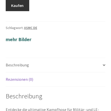
Kaufen
Schlagwort:
ASMC DE
mehr Bilder
Beschreibung
Rezensionen (0)
Beschreibung
Entdecke die ultimative Kampfhose für Militär- und LE-