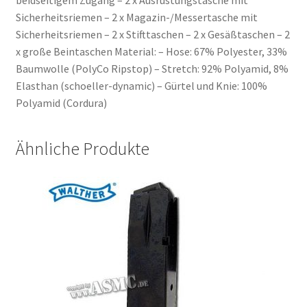
Sicherheitsriemen – 2 x Magazin-/Messertasche mit
Sicherheitsriemen – 2 x Stifttaschen – 2 x Gesäßtaschen – 2
x große Beintaschen Material: – Hose: 67% Polyester, 33%
Baumwolle (PolyCo Ripstop) – Stretch: 92% Polyamid, 8%
Elasthan (schoeller-dynamic) – Gürtel und Knie: 100%
Polyamid (Cordura)
Ähnliche Produkte