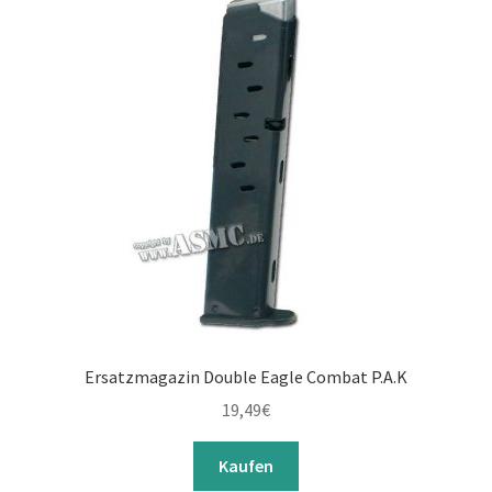
Ersatzmagazin Double Eagle Combat P.A.K
19,49
€
Kaufen