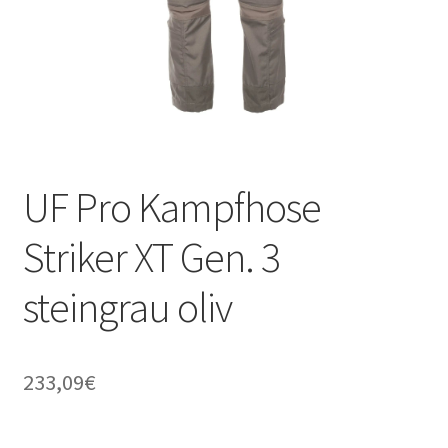
UF Pro Kampfhose
Striker XT Gen. 3
steingrau oliv
233,09
€