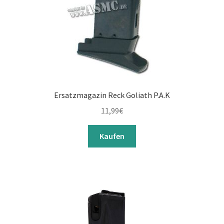
Ersatzmagazin Reck Goliath P.A.K
11,99
€
Kaufen