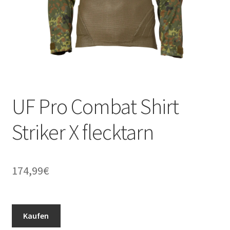
UF Pro Combat Shirt
Striker X flecktarn
174,99
€
Kaufen