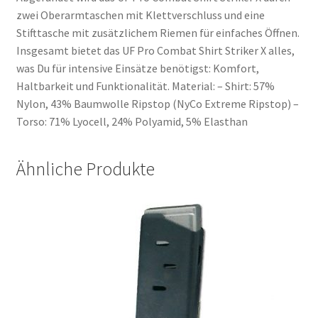
zwei Oberarmtaschen mit Klettverschluss und eine
Stifttasche mit zusätzlichem Riemen für einfaches Öffnen.
Insgesamt bietet das UF Pro Combat Shirt Striker X alles,
was Du für intensive Einsätze benötigst: Komfort,
Haltbarkeit und Funktionalität. Material: – Shirt: 57%
Nylon, 43% Baumwolle Ripstop (NyCo Extreme Ripstop) –
Torso: 71% Lyocell, 24% Polyamid, 5% Elasthan
Ähnliche Produkte