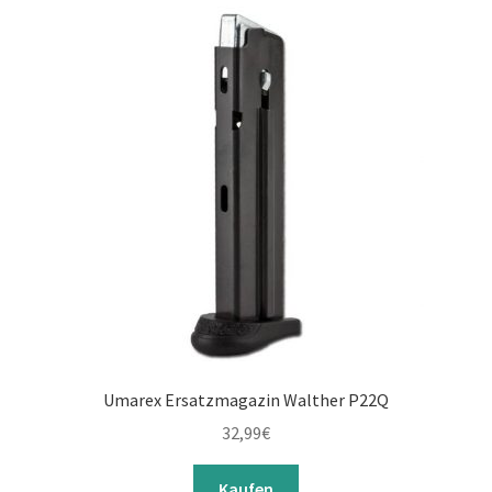
Umarex Ersatzmagazin Walther P22Q
32,99
€
Kaufen