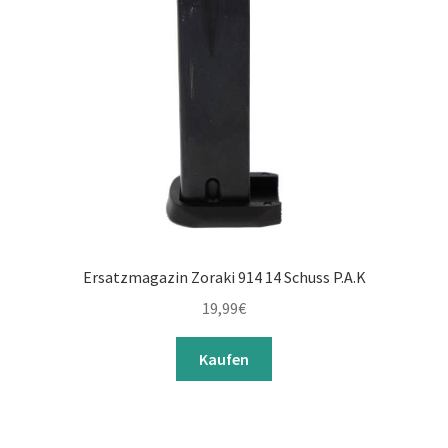
Ersatzmagazin Zoraki 914 14 Schuss P.A.K
19,99
€
Kaufen