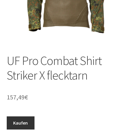
UF Pro Combat Shirt
Striker X flecktarn
157,49
€
Kaufen