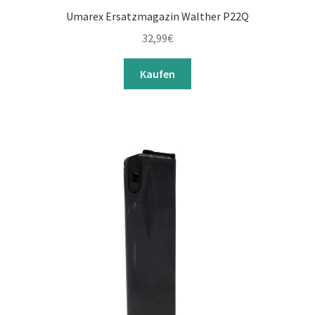
Umarex Ersatzmagazin Walther P22Q
32,99
€
Kaufen