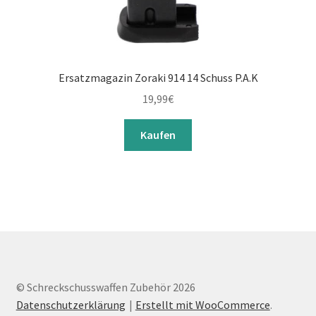
Ersatzmagazin Zoraki 914 14 Schuss P.A.K
19,99
€
Kaufen
© Schreckschusswaffen Zubehör 2026
Datenschutzerklärung
Erstellt mit WooCommerce
.