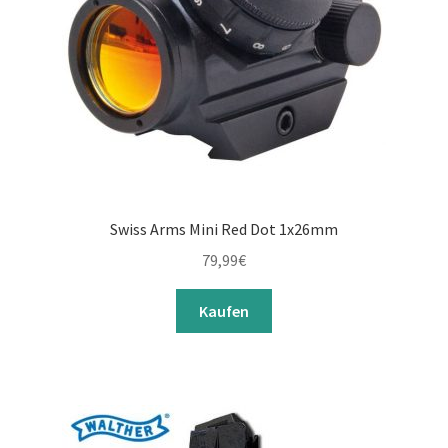
Swiss Arms Mini Red Dot 1x26mm
79,99
€
Kaufen