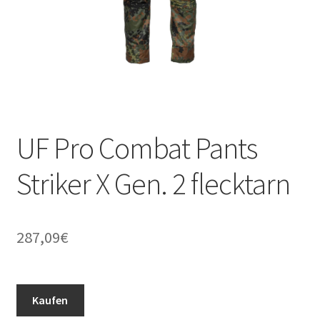
UF Pro Combat Pants
Striker X Gen. 2 flecktarn
287,09
€
Kaufen