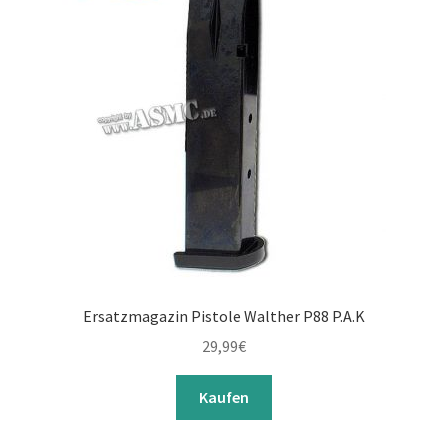
Ersatzmagazin Pistole Walther P88 P.A.K
29,99
€
Kaufen