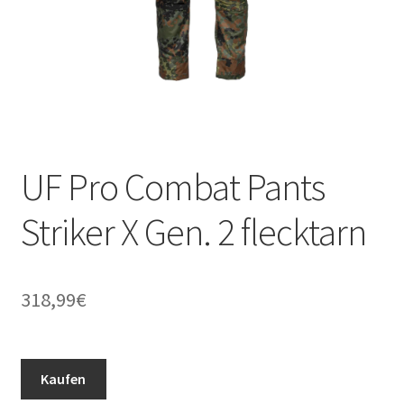
UF Pro Combat Pants
Striker X Gen. 2 flecktarn
318,99
€
Kaufen