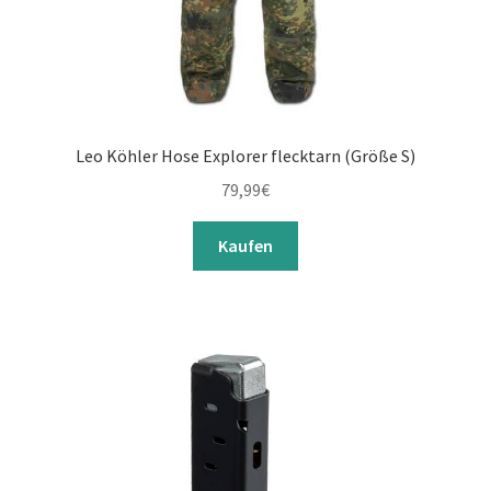
Leo Köhler Hose Explorer flecktarn (Größe S)
79,99
€
Kaufen