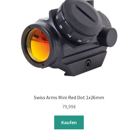
Swiss Arms Mini Red Dot 1x26mm
79,99
€
Kaufen