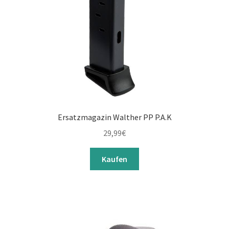
Ersatzmagazin Walther PP P.A.K
29,99
€
Kaufen