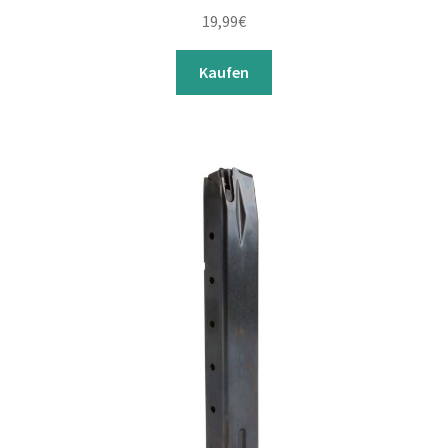
19,99
€
Kaufen