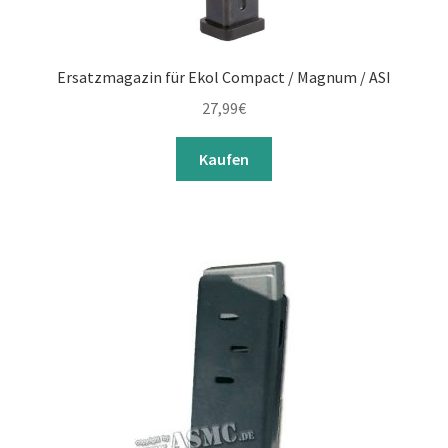
Ersatzmagazin für Ekol Compact / Magnum / ASI
27,99
€
Kaufen