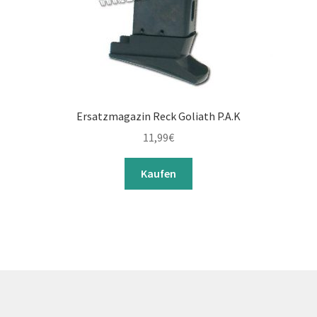
Ersatzmagazin Reck Goliath P.A.K
11,99
€
Kaufen