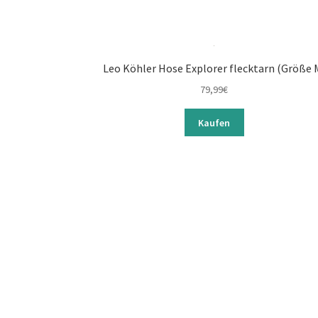
Leo Köhler Hose Explorer flecktarn (Größe 
79,99
€
Kaufen