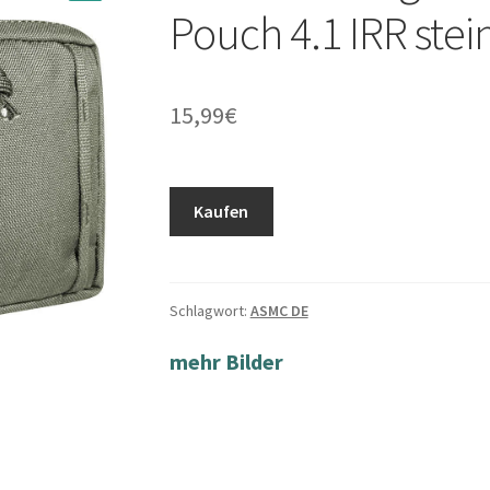
Pouch 4.1 IRR stei
15,99
€
Kaufen
Schlagwort:
ASMC DE
mehr Bilder