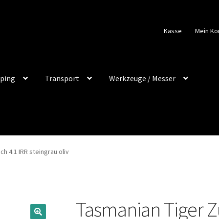
Kasse
Mein Ko
ping
Transport
Werkzeuge / Messer
 4.1 IRR steingrau oliv
Tasmanian Tiger 