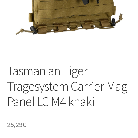
Tasmanian Tiger
Tragesystem Carrier Mag
Panel LC M4 khaki
25,29
€