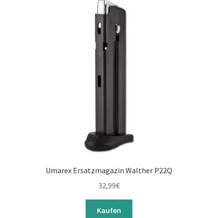
Umarex Ersatzmagazin Walther P22Q
32,99
€
Kaufen