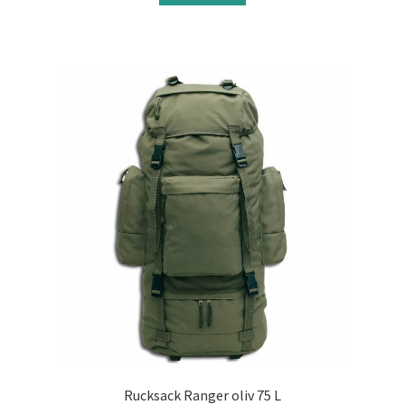
Rucksack Ranger oliv 75 L