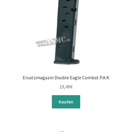
Ersatzmagazin Double Eagle Combat P.A.K
19,49
€
Kaufen