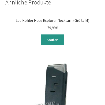
Ähnliche Produkte
Leo Köhler Hose Explorer flecktarn (Größe M)
79,99
€
Kaufen