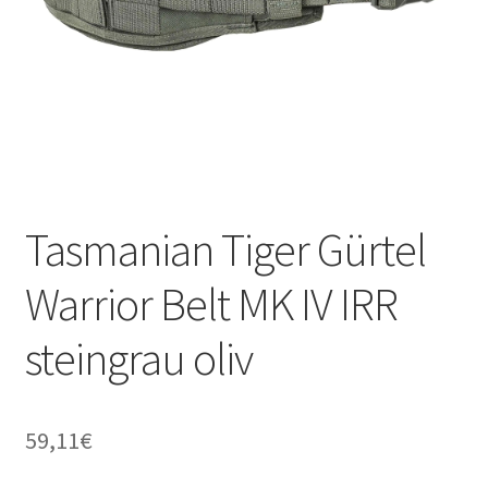
Tasmanian Tiger Gürtel
Warrior Belt MK IV IRR
steingrau oliv
59,11
€