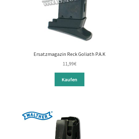
Ersatzmagazin Reck Goliath P.A.K
11,99
€
Kaufen