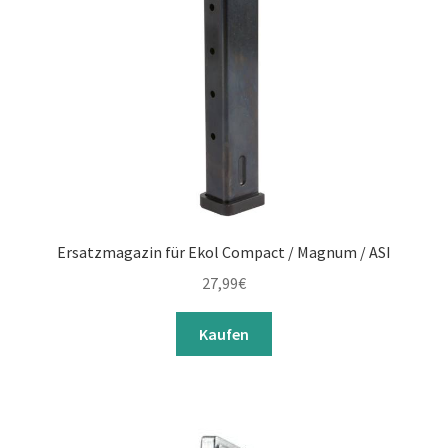
Ersatzmagazin für Ekol Compact / Magnum / ASI
27,99
€
Kaufen