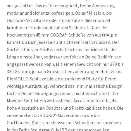
ausgestattet, das es Dir ermöglicht, Deine Ausrüstung
modular und sicher zu befestigen. Ob auf Mission, bei
Outdoor-Aktivitäten oder im Einsatz – dieser Gürtel
kombiniert Funktionalität und Stabilität. Dank der
hochwertigen 45 mm COBRA®-Schließe von AustriAlpin
kannst Du Dich jederzeit auf sicheren Halt verlassen. Der
Gürtel ist in vier Größen erhältlich und individuell in der
Länge einstellbar, sodass er perfekt an Deine Bedürfnisse
angepasst werden kann. Mit einem Gewicht von nur 270 bis
330 Gramm, je nach Größe, ist er zudem angenehm leicht.
Die MOLLE-Schlitze bieten ausreichend Platz für Deine
wichtige Ausrüstung, während das minimalistische Design
Dich in Deiner Bewegungsfreiheit nicht einschränkt. Der
Modular Belt ist ein verlässliches Accessoire für alle, die
hohe Ansprüche an Qualität und Praktikabilität haben. Die
verwendeten CORDURA®-Materialien sowie die
Gurtbänder, Klettverschlüsse und Schnallen entsprechen
in der Farbe Steingrau Oliv IRR den anspruchsvollen