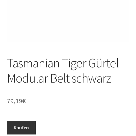
Tasmanian Tiger Gürtel
Modular Belt schwarz
79,19
€
Kaufen