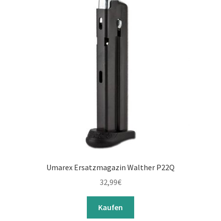
Umarex Ersatzmagazin Walther P22Q
32,99
€
Kaufen