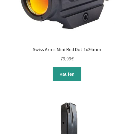
Swiss Arms Mini Red Dot 1x26mm
79,99
€
Kaufen