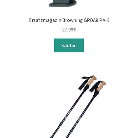
Ersatzmagazin Browning GPDA9 P.A.K
27,99
€
Kaufen