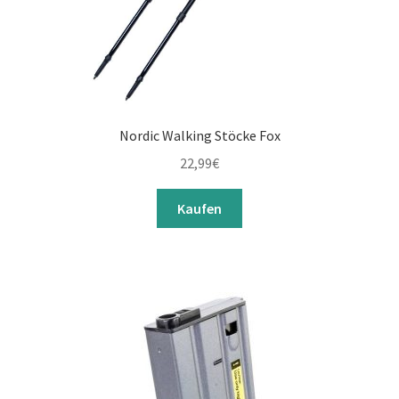
Nordic Walking Stöcke Fox
22,99
€
Kaufen