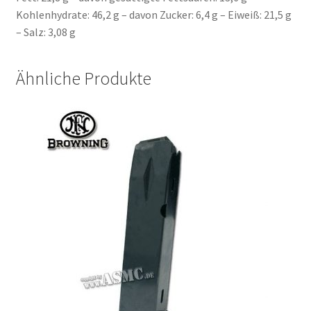
Kohlenhydrate: 46,2 g – davon Zucker: 6,4 g – Eiweiß: 21,5 g
– Salz: 3,08 g
Ähnliche Produkte