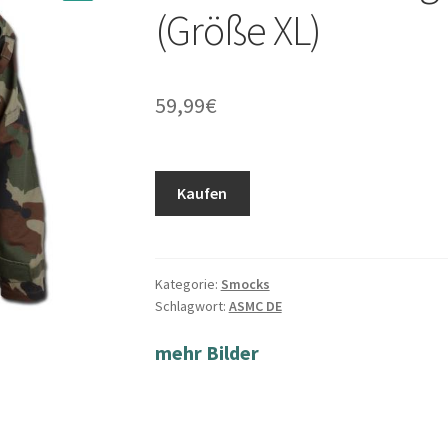
(Größe XL)
59,99
€
Kaufen
Kategorie:
Smocks
Schlagwort:
ASMC DE
mehr Bilder