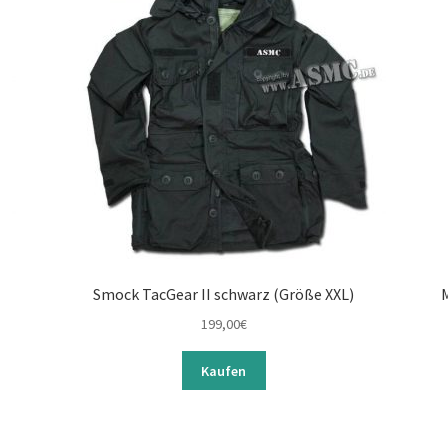
Smock TacGear II schwarz (Größe XXL)
199,00
€
Kaufen