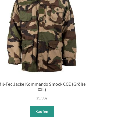
Mil-Tec Jacke Kommando Smock CCE (Größe
XXL)
39,99
€
Kaufen