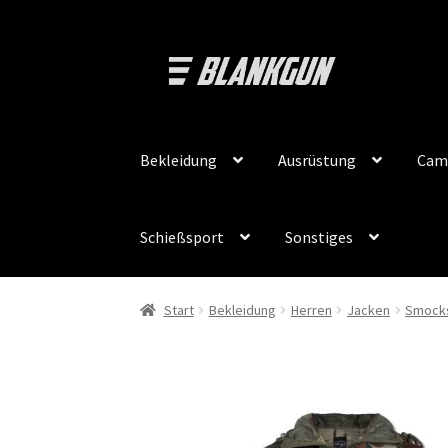
Zur
Zum
Navigation
Inhalt
springen
springen
Bekleidung
Ausrüstung
Cam
Schießsport
Sonstiges
Start
Bekleidung
Herren
Jacken
Smock