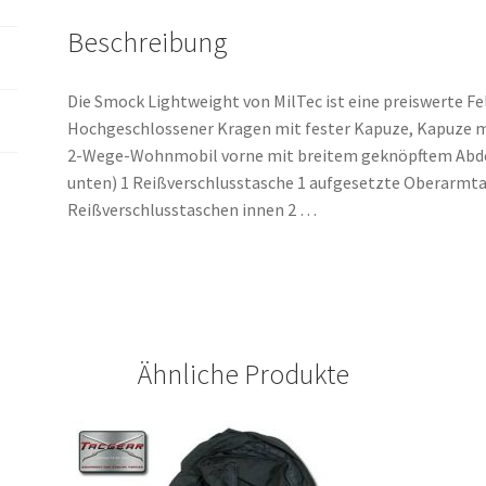
Beschreibung
Die Smock Lightweight von MilTec ist eine preiswerte F
Hochgeschlossener Kragen mit fester Kapuze, Kapuze m
2-Wege-Wohnmobil vorne mit breitem geknöpftem Abdec
unten) 1 Reißverschlusstasche 1 aufgesetzte Oberarmt
Reißverschlusstaschen innen 2 …
Ähnliche Produkte