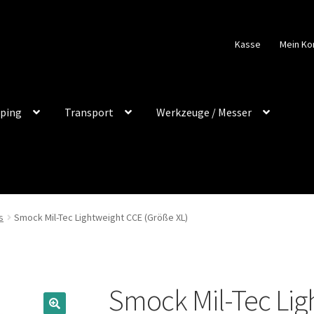
Kasse
Mein Ko
ping
Transport
Werkzeuge / Messer
s
Smock Mil-Tec Lightweight CCE (Größe XL)
Smock Mil-Tec Lig