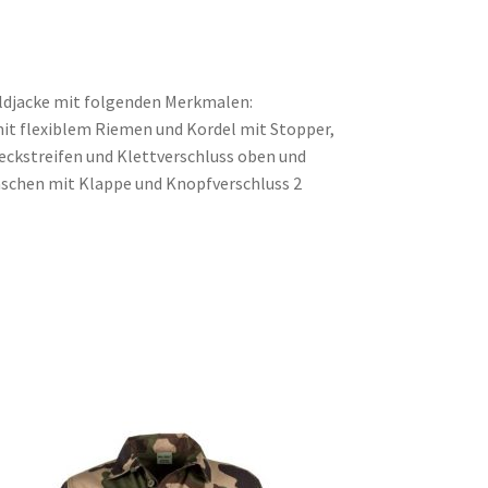
eldjacke mit folgenden Merkmalen:
it flexiblem Riemen und Kordel mit Stopper,
kstreifen und Klettverschluss oben und
aschen mit Klappe und Knopfverschluss 2