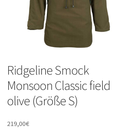
Ridgeline Smock
Monsoon Classic field
olive (Größe S)
219,00
€