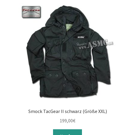
Smock TacGear II schwarz (Größe XXL)
199,00
€