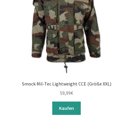
Smock Mil-Tec Lightweight CCE (Größe XXL)
59,99
€
Kaufen