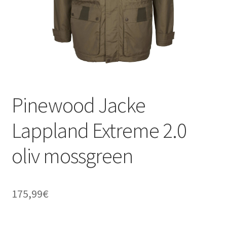
Pinewood Jacke
Lappland Extreme 2.0
oliv mossgreen
175,99
€