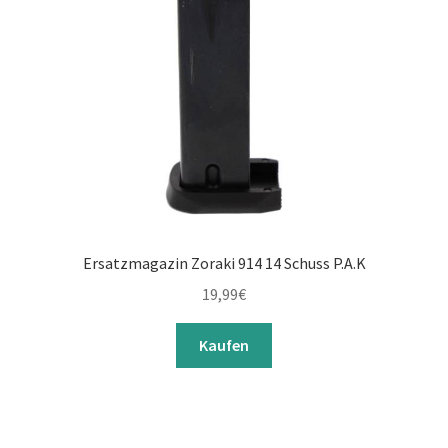
Ersatzmagazin Zoraki 914 14 Schuss P.A.K
19,99
€
Kaufen