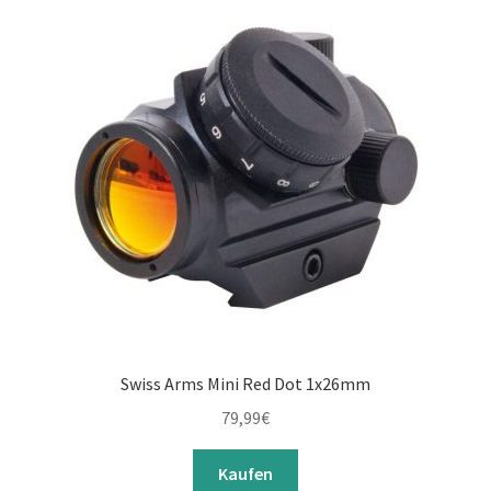
Swiss Arms Mini Red Dot 1x26mm
79,99
€
Kaufen