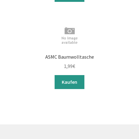
ASMC Baumwolltasche
1,99
€
Kaufen