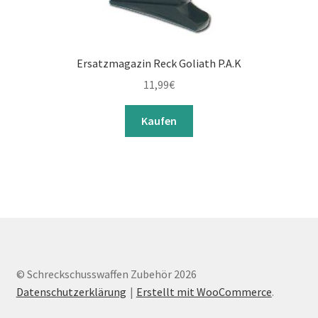
Ersatzmagazin Reck Goliath P.A.K
11,99
€
Kaufen
© Schreckschusswaffen Zubehör 2026
Datenschutzerklärung
Erstellt mit WooCommerce
.