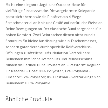
Ms ist eine elegante Jagd- und Outdoor-Hose für
vielfältige Einsatzzwecke. Die vorgeformte Kniepartie
passt sich ebenso wie die Einsätze aus 4-Wege-
Stretchmaterial an Knie und Gesäß auf natürliche Weise an
Deine Bewegungen an. Der elastische Bund sorgt dabei für
hohen Komfort. Zwei Beintaschen dienen nicht nur als
Stauraum für kleine Ausrüstung wie ein Taschenmesser,
sondern garantieren durch spezielle Reißverschluss-
Öffnungen zusätzliche Luftzirkulation. Verstellbare
Beinenden mit Schnellverschluss und Reißverschluss
runden die Caribou Hunt Trousers ab. – Passform: Regular
Fit Material: – Hose: 88% Polyester, 12% Polyamid –
Einsätze: 92% Polyester, 8% Elasthan – Verstärkungen an
Beinenden: 100% Polyamid
Ähnliche Produkte