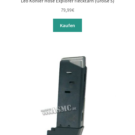
Leo Köhler Hose Explorer flecktarn (Größe S)
79,99
€
Kaufen