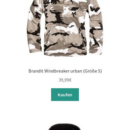
Brandit Windbreaker urban (Größe S)
39,99
€
Kaufen