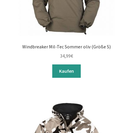
Windbreaker Mil-Tec Sommer oliv (Größe S)
34,99
€
Kaufen