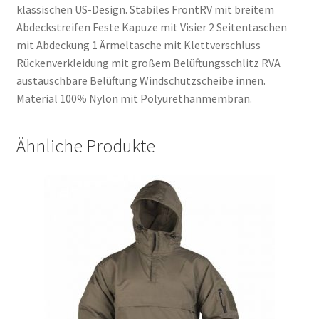
klassischen US-Design. Stabiles FrontRV mit breitem
Abdeckstreifen Feste Kapuze mit Visier 2 Seitentaschen
mit Abdeckung 1 Ärmeltasche mit Klettverschluss
Rückenverkleidung mit großem Belüftungsschlitz RVA
austauschbare Belüftung Windschutzscheibe innen.
Material 100% Nylon mit Polyurethanmembran.
Ähnliche Produkte