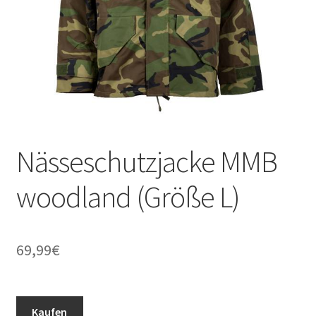
Nässeschutzjacke MMB
woodland (Größe L)
69,99
€
Kaufen