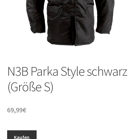
N3B Parka Style schwarz
(Größe S)
69,99
€
Kaufen