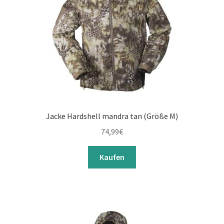
Jacke Hardshell mandra tan (Größe M)
74,99
€
Kaufen