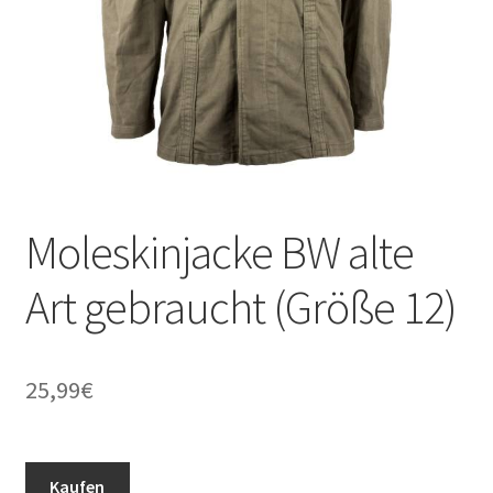
Moleskinjacke BW alte
Art gebraucht (Größe 12)
25,99
€
Kaufen