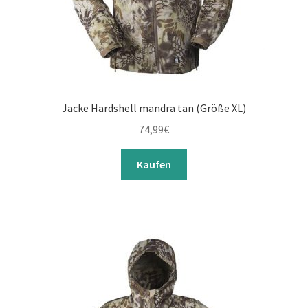
Jacke Hardshell mandra tan (Größe XL)
74,99
€
Kaufen