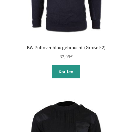
BW Pullover blau gebraucht (Größe 52)
32,99
€
Kaufen