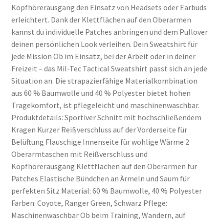
Kopfhörerausgang den Einsatz von Headsets oder Earbuds
erleichtert. Dank der Klettflächen auf den Oberarmen
kannst du individuelle Patches anbringen und dem Pullover
deinen persönlichen Look verleihen. Dein Sweatshirt für
jede Mission Ob im Einsatz, bei der Arbeit oder in deiner
Freizeit – das Mil-Tec Tactical Sweatshirt passt sich an jede
Situation an. Die strapazierfähige Materialkombination
aus 60 % Baumwolle und 40 % Polyester bietet hohen
Tragekomfort, ist pflegeleicht und maschinenwaschbar.
Produktdetails: Sportiver Schnitt mit hochschließendem
Kragen Kurzer Reißverschluss auf der Vorderseite für
Belüftung Flauschige Innenseite für wohlige Wärme 2
Oberarmtaschen mit Reißverschluss und
Kopfhörerausgang Klettflächen auf den Oberarmen für
Patches Elastische Bündchen an Ärmeln und Saum für
perfekten Sitz Material: 60 % Baumwolle, 40 % Polyester
Farben: Coyote, Ranger Green, Schwarz Pflege:
Maschinenwaschbar Ob beim Training, Wandern, auf