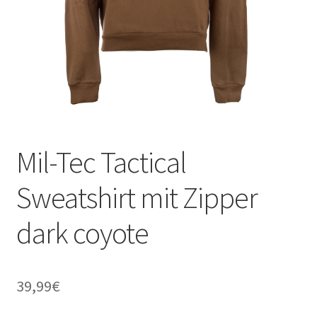
Mil-Tec Tactical
Sweatshirt mit Zipper
dark coyote
39,99
€